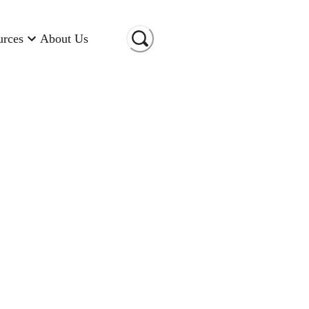
urces
About Us