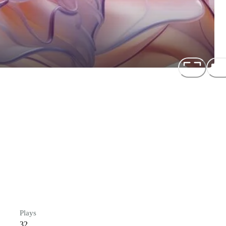
Plays
32