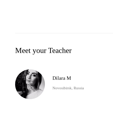
Meet your Teacher
Dilara M
Novosibirsk, Russia