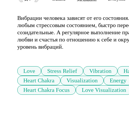
Вибрации человека зависят от его состояния
любым стрессовым состоянием, быстро перес
созидательные. А регулярное выполнение пр
любви и счастья по отношению к себе и окр
уровень вибраций.
Love
Stress Relief
Vibration
Ha
Heart Chakra
Visualization
Energy
Heart Chakra Focus
Love Visualization