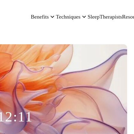
Benefits
Techniques
Sleep
Therapists
Reso
12:11