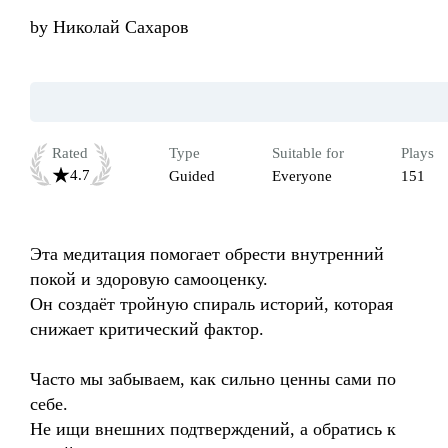
by
Николай Сахаров
Rated
Type
Suitable for
Plays
4.7
Guided
Everyone
151
Эта медитация помогает обрести внутренний 
покой и здоровую самооценку.

Он создаёт тройную спираль историй, которая 
снижает критический фактор.

Часто мы забываем, как сильно ценны сами по 
себе.

Не ищи внешних подтверждений, а обратись к 