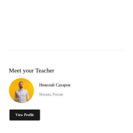
Meet your Teacher
Николай Сахаров
Москва, Россия
View Profile