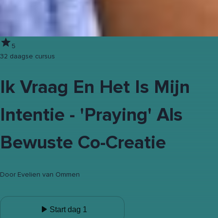
5
32 daagse cursus
Ik Vraag En Het Is Mijn
Intentie - 'Praying' Als
Bewuste Co-Creatie
Door
Evelien van Ommen
Start dag 1