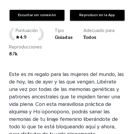
Escuchar sin conexión
Reproducir en la App
Puntuación
Tipo
Adecuado para
4.9
Guiadas
Todos
Reproducciones
8.7k
Este es mi regalo para las mujeres del mundo, las 
de hoy, las de ayer y las que vengan...Libérate 
una vez por todas de las memorias genéticas y 
patrones ancestrales que te impiden tener una 
vida plena. Con esta maravillosa práctica de 
alquimia y Ho´oponopono, podrás sanar las 
memorias de tu linaje femenino liberándote de 
todo lo que te está bloqueando aquí y ahora, 