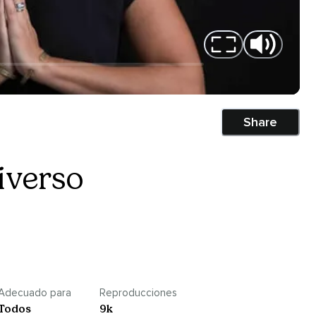
Share
iverso
Adecuado para
Reproducciones
Todos
9k