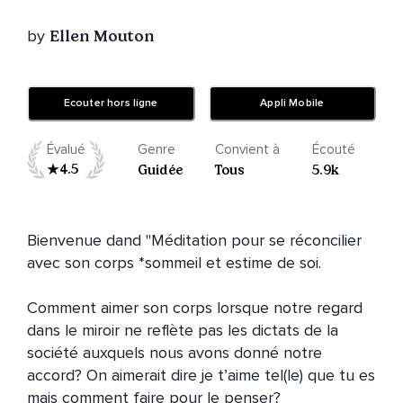
by
Ellen Mouton
Ecouter hors ligne
Appli Mobile
Évalué
Genre
Convient à
Écouté
4.5
Guidée
Tous
5.9k
Bienvenue dand "Méditation pour se réconcilier 
avec son corps *sommeil et estime de soi.

Comment aimer son corps lorsque notre regard 
dans le miroir ne reflète pas les dictats de la 
société auxquels nous avons donné notre 
accord? On aimerait dire je t’aime tel(le) que tu es 
mais comment faire pour le penser?
