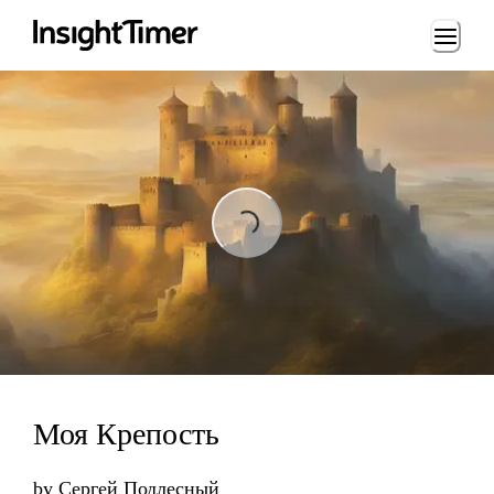
Loading...
Loading...
Моя Крепость
by
Сергей Подлесный