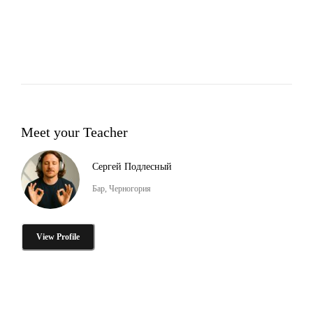
Meet your Teacher
Сергей Подлесный
Бар, Черногория
View Profile