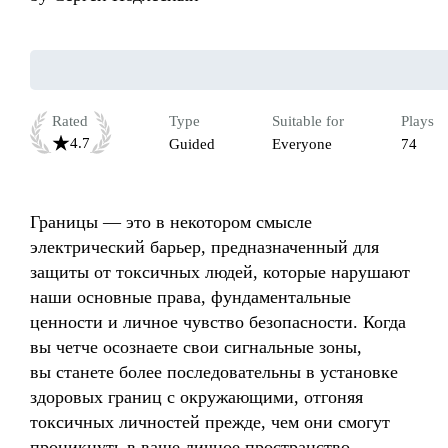
Rated
Type
Suitable for
Plays
4.7
Guided
Everyone
74
Границы — это в некотором смысле 
электрический барьер, предназначенный для 
защиты от токсичных людей, которые нарушают 
наши основные права, фундаментальные 
ценности и личное чувство безопасности. Когда 
вы четче осознаете свои сигнальные зоны, 
вы станете более последовательны в установке 
здоровых границ с окружающими, отгоняя 
токсичных личностей прежде, чем они смогут 
проникнуть в ваше личное пространство.
