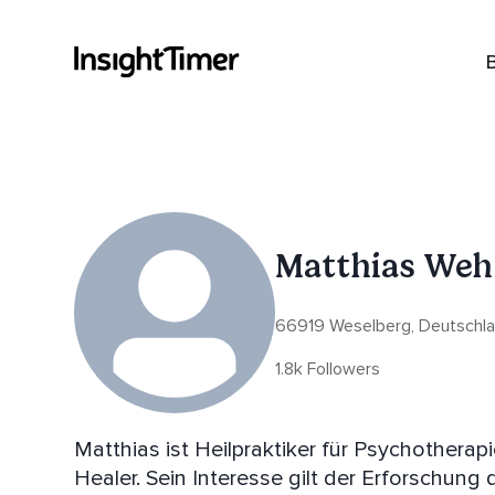
Matthias Weh
66919 Weselberg, Deutschl
1.8k Followers
Matthias ist Heilpraktiker für Psychotherap
Healer. Sein Interesse gilt der Erforschun